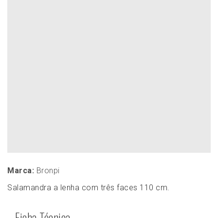
Marca:
Bronpi
Salamandra a lenha com três faces 110 cm.
Ficha Técnica