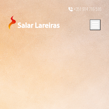
+351 914 716 516