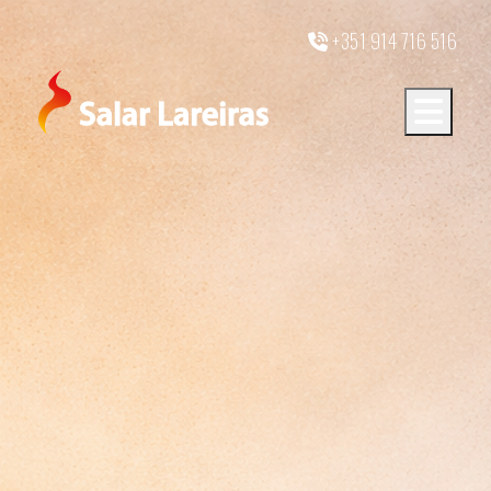
+351 914 716 516