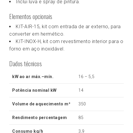
Inclui luva e spray de pintura.
Elementos opcionais
KIT-AIR-15, kit com entrada de ar externo, para
converter em hermético.
KIT-INOX-H, kit com revestimento interior para o
forno em aço inoxidável.
Dados técnicos
kW ao ar máx.–mín.
16 – 5,5
Potência nominal kW
14
Volume de aquecimento m³
350
Rendimento percentagem
85
Consumo kg/h
3,9