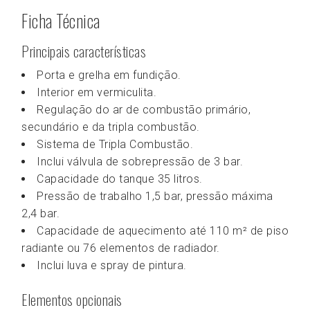
Ficha Técnica
Principais características
Porta e grelha em fundição.
Interior em vermiculita.
Regulação do ar de combustão primário,
secundário e da tripla combustão.
Sistema de Tripla Combustão.
Inclui válvula de sobrepressão de 3 bar.
Capacidade do tanque 35 litros.
Pressão de trabalho 1,5 bar, pressão máxima
2,4 bar.
Capacidade de aquecimento até 110 m² de piso
radiante ou 76 elementos de radiador.
Inclui luva e spray de pintura.
Elementos opcionais