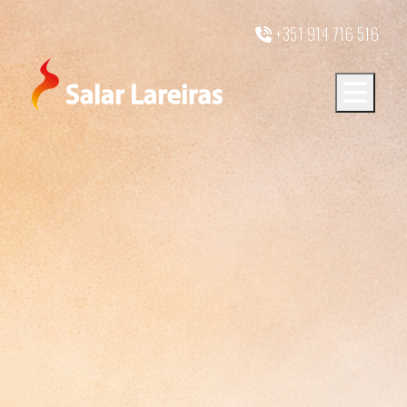
+351 914 716 516