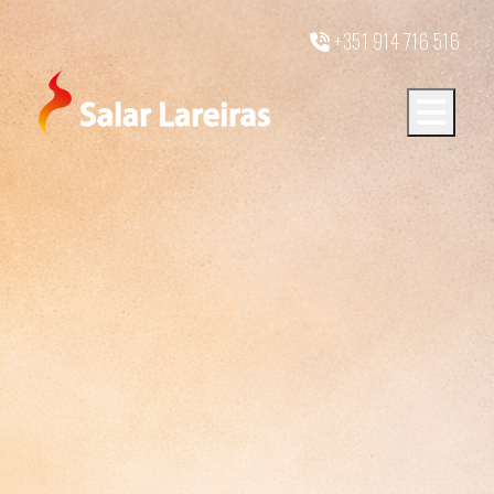
+351 914 716 516