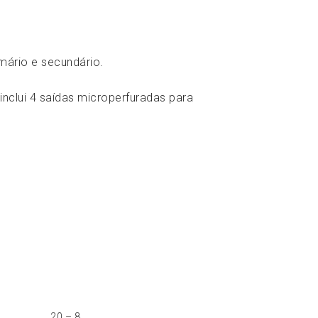
mário e secundário.
inclui 4 saídas microperfuradas para
20 – 8