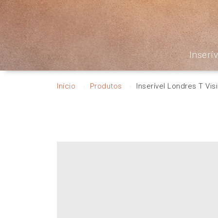
Inserí
Início
Produtos
Inserível Londres T Vis