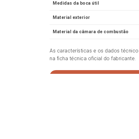
Medidas da boca útil
Material exterior
Material da câmara de combustão
As características e os dados técni
na ficha técnica oficial do fabricante.
Pedir