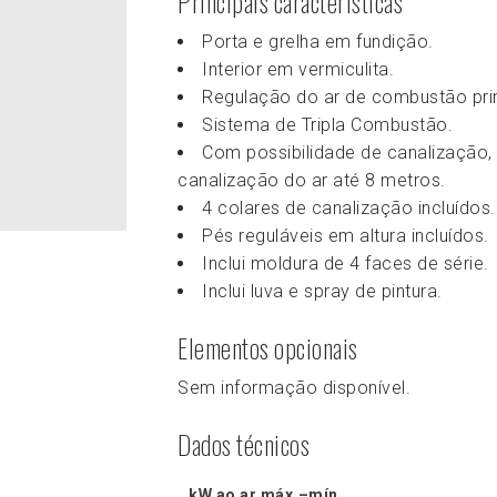
Principais características
Porta e grelha em fundição.
Interior em vermiculita.
Regulação do ar de combustão pri
Sistema de Tripla Combustão.
Com possibilidade de canalização, 
canalização do ar até 8 metros.
4 colares de canalização incluídos.
Pés reguláveis em altura incluídos.
Inclui moldura de 4 faces de série.
Inclui luva e spray de pintura.
Elementos opcionais
Sem informação disponível.
Dados técnicos
kW ao ar máx.–mín.