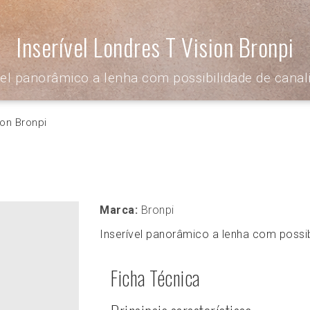
Inserível Londres T Vision Bronpi
vel panorâmico a lenha com possibilidade de canal
ion Bronpi
Marca:
Bronpi
Inserível panorâmico a lenha com possib
Ficha Técnica