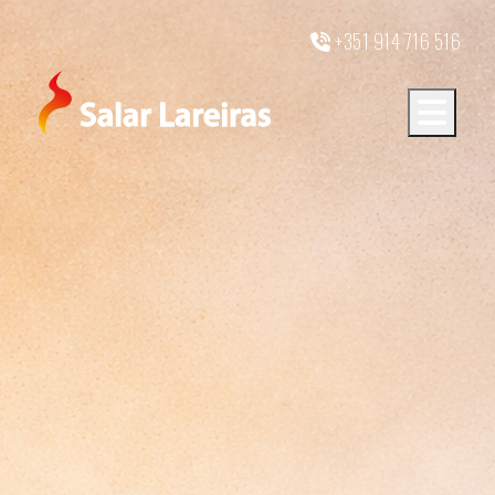
+351 914 716 516